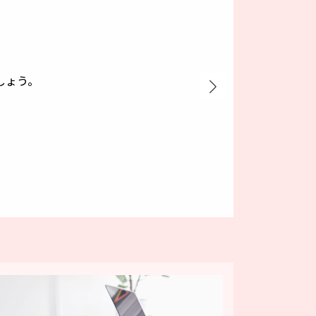
しょう。
しょう。