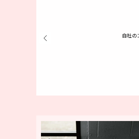
自社の
自社の