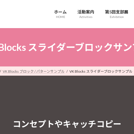
ホーム
活動案内
第5回支部展
HOME
Activities
Exhibition
 Blocks スライダーブロックサ
VK Blocks ブロック / パターンサンプル
VK Blocks スライダーブロックサンプル
コンセプトやキャッチコピー