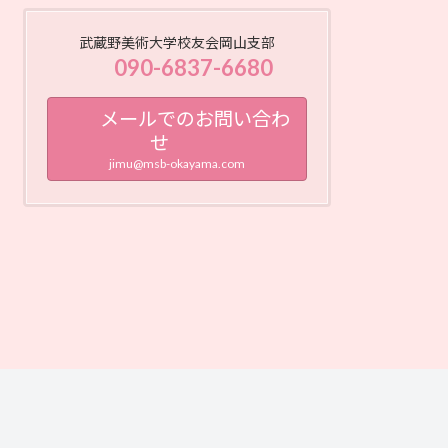
武蔵野美術大学校友会岡山支部
090-6837-6680
メールでのお問い合わ
せ
jimu@msb-okayama.com