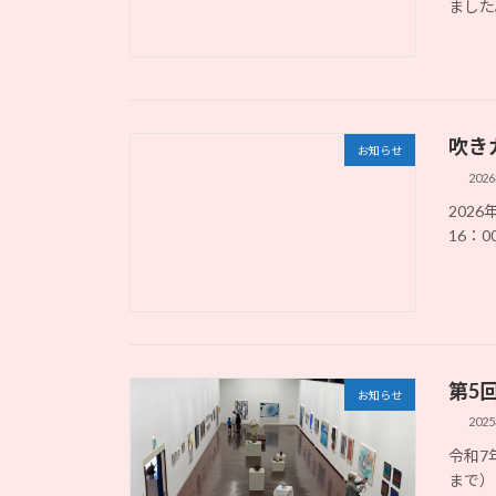
ました
吹き
お知らせ
202
202
16：0
第5
お知らせ
202
令和7
まで）