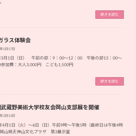
。
続きを読む
ガラス体験会
6年1月17日
6年3月1日（日） 午前の部：9：00〜12：00 午後の部13：00〜
0参加費：大人3,000円 こども1,500円
続きを読む
回武蔵野美術大学校友会岡山支部展を開催
5年2月13日
年4月1日（火）～6日（日）午前9時～午後5時（最終日は午後4時
岡山県天神山文化プラザ 第3展示室