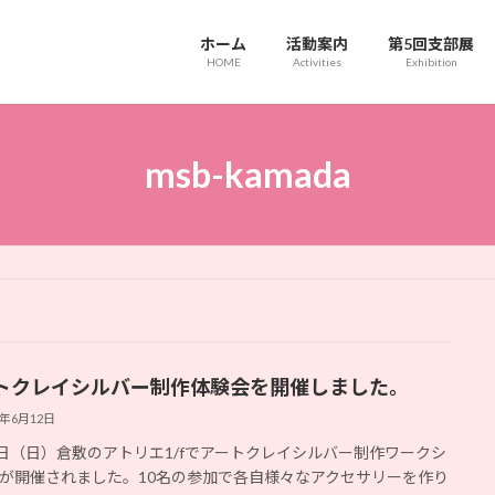
ホーム
活動案内
第5回支部展
HOME
Activities
Exhibition
msb-kamada
トクレイシルバー制作体験会を開催しました。
6年6月12日
4日（日）倉敷のアトリエ1/fでアートクレイシルバー制作ワークシ
が開催されました。10名の参加で各自様々なアクセサリーを作り